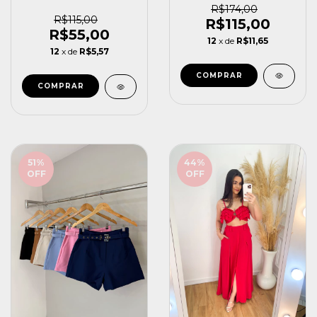
R$174,00
R$115,00
R$115,00
R$55,00
12
x de
R$11,65
12
x de
R$5,57
COMPRAR
COMPRAR
51
%
44
%
OFF
OFF