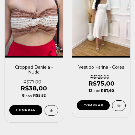
Vestido Karina - Cores
Cropped Daniela -
Nude
R$125,00
R$77,00
R$75,00
R$38,00
12
x de
R$7,60
8
x de
R$5,52
COMPRAR