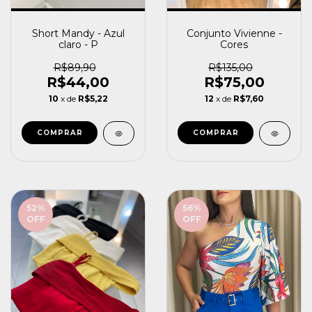
Short Mandy - Azul
Conjunto Vivienne -
claro - P
Cores
R$89,90
R$135,00
R$44,00
R$75,00
10
x de
R$5,22
12
x de
R$7,60
COMPRAR
COMPRAR
52
%
56
%
OFF
OFF