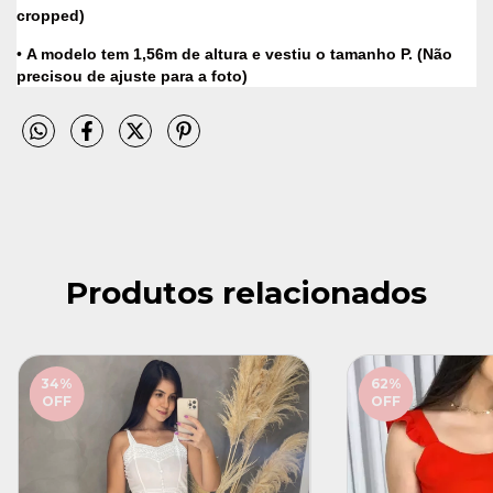
cropped)
•
A modelo tem 1,56m de altura e vestiu o tamanho P. (Não
precisou de ajuste para a foto)
Produtos relacionados
34
%
62
%
OFF
OFF