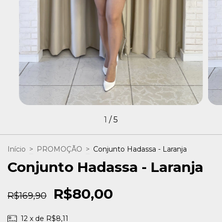
1
/
5
Início
>
PROMOÇÃO
>
Conjunto Hadassa - Laranja
Conjunto Hadassa - Laranja
R$80,00
R$169,90
12
x de
R$8,11