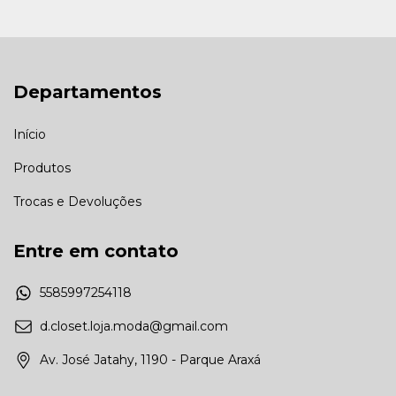
Departamentos
Início
Produtos
Trocas e Devoluções
Entre em contato
5585997254118
d.closet.loja.moda@gmail.com
Av. José Jatahy, 1190 - Parque Araxá