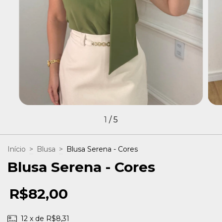
1
/
5
Início
>
Blusa
>
Blusa Serena - Cores
Blusa Serena - Cores
R$82,00
12
x de
R$8,31