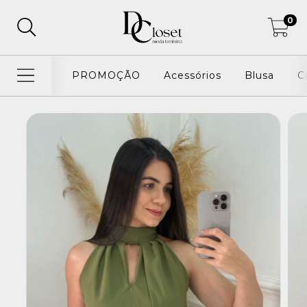
0
PROMOÇÃO
Acessórios
Blusa
C