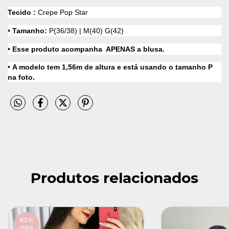
Tecido :
Crepe Pop Star
•
Tamanho:
P(36/38) | M(40) G(42)
•
Esse produto acompanha APENAS a blusa.
•
A modelo tem 1,56m de altura e está usando o tamanho P
na foto.
Produtos relacionados
62
%
OFF